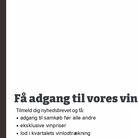
Vivino
Få adgang til vores v
Tilmeld dig nyhedsbrevet og få:
• adgang til samkøb før alle andre
• eksklusive vinpriser
Cava Brut Reserva 2021
• lod i kvartalets vinlodtrækning