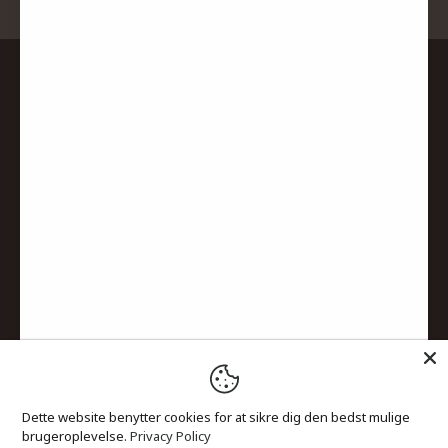
Servicevilkår
Menu
SAMKØB by JAMAS
Dette website benytter cookies for at sikre dig den bedst mulige
brugeroplevelse.
Privacy Policy