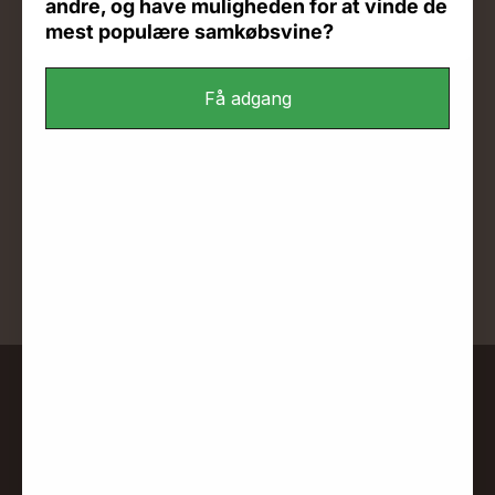
andre, og have muligheden for at vinde de
mest populære samkøbsvine?
Få adgang